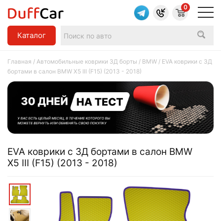
0
Каталог
Главная
/
Автомобильные коврики 3Д борты
/
BMW
/ EVA коврики c 3Д
бортами в салон BMW X5 III (F15) (2013 - 2018)
EVA коврики c 3Д бортами в салон BMW
X5 III (F15) (2013 - 2018)