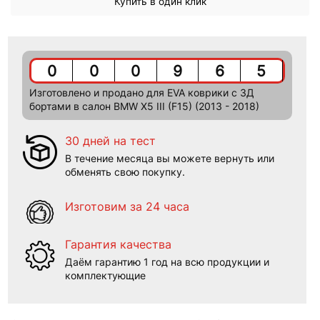
Купить в один клик
0
0
0
9
6
5
Изготовлено и продано для EVA коврики c 3Д
бортами в салон BMW X5 III (F15) (2013 - 2018)
30 дней на тест
В течение месяца вы можете вернуть или
обменять свою покупку.
Изготовим за 24 часа
Гарантия качества
Даём гарантию 1 год на всю продукции и
комплектующие