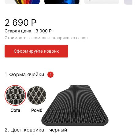
2 690 Р
Старая цена
3 000 Р
Стоимость за комплект ковриков в салон
Сформируйте коврик
1. Форма ячейки
Сота
Ромб
2. Цвет коврика
- черный