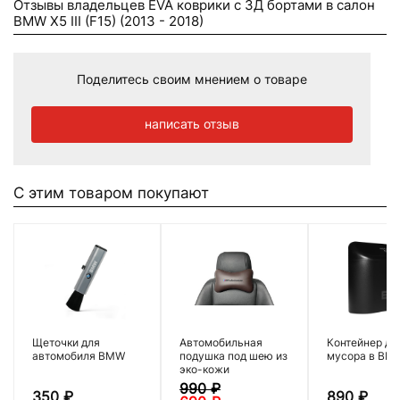
Отзывы владельцев EVA коврики c 3Д бортами в салон
BMW X5 III (F15) (2013 - 2018)
Поделитесь своим мнением о товаре
написать отзыв
С этим товаром покупают
Щеточки для
Автомобильная
Контейнер дл
автомобиля BMW
подушка под шею из
мусора в BM
эко-кожи
990
₽
350
₽
890
₽