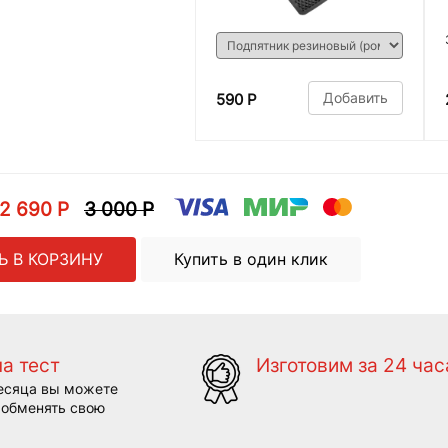
Добавить
590 Р
2 690 Р
3 000 Р
Ь В КОРЗИНУ
Купить в один клик
на тест
Изготовим за 24 час
есяца вы можете
 обменять свою