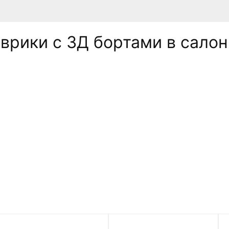
рики c 3Д бортами в салон 