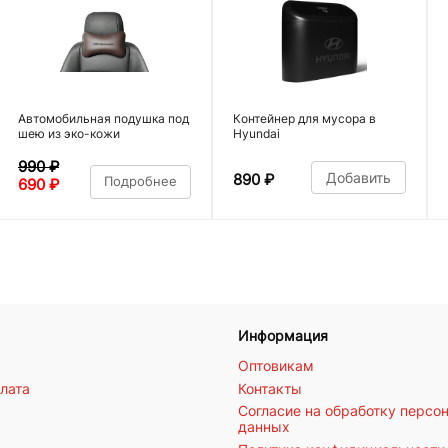
Автомобильная подушка под
Контейнер для мусора в
шею из эко-кожи
Hyundai
990
₽
Добавить
890
₽
Подробнее
690
₽
Информация
Оптовикам
плата
Контакты
Согласие на обработку персо
данных