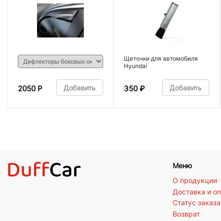
Щеточки для автомобиля
Hyundai
Добавить
Добавить
2050 Р
350
₽
Меню
О продукции
Доставка и о
Статус заказа
Возврат