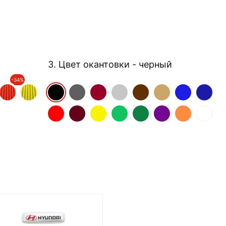
3. Цвет окантовки
- черный
-34%