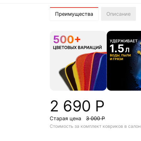
Преимущества
Описание
2 690 Р
Старая цена
3 000 Р
Стоимость за комплект ковриков в салон