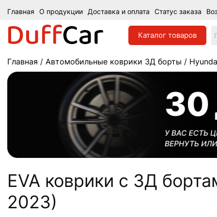
Главная
О продукции
Доставка и оплата
Статус заказа
Во
Каталог
товаров
Главная
/
Автомобильные коврики 3Д борты
/
Hyunda
EVA коврики c 3Д бортам
2023)