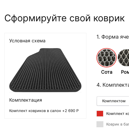
Сформируйте свой коврик
1. Форма яч
Условная схема
Сота
Ро
4. Комплект
Комплектация
Комплектом
Комплект ковриков в салон +2 690 Р
Комплект ко
Коврик в ба