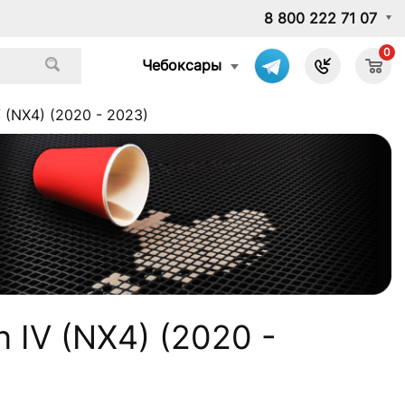
8 800 222 71 07
0
Чебоксары
 (NX4) (2020 - 2023)
 IV (NX4) (2020 -