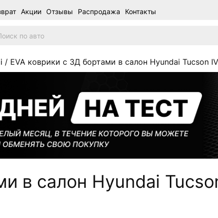
зврат
Акции
Отзывы
Распродажа
Контакты
i
/ EVA коврики c 3Д бортами в салон Hyundai Tucson IV
и в салон Hyundai Tucson