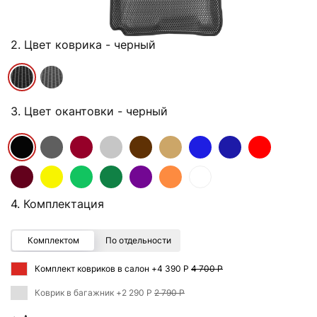
2. Цвет коврика
- черный
3. Цвет окантовки
- черный
4. Комплектация
Комплектом
По отдельности
Комплект ковриков в салон +
4 390 Р
4 700 Р
Коврик в багажник +
2 290 Р
2 790 Р