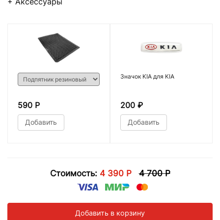
+ Аксессуары
Значок KIA для KIA
590 Р
200
₽
Добавить
Добавить
Стоимость:
4 390 Р
4 700 Р
Добавить в корзину