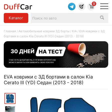
0
Каталог
Главная
/
Автомобильные коврики 3Д борты
/
KIA
/ EVA коврики c 3Д
бортами в салон Kia Cerato III (YD) Седан (2013 - 2018)
EVA коврики c 3Д бортами в салон Kia
Cerato III (YD) Седан (2013 - 2018)