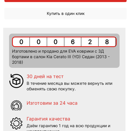
Купить в один клик
0
0
0
6
2
8
Изготовлено и продано для EVA коврики c 3Д
бортами в салон Kia Cerato III (YD) Седан (2013 -
2018)
30 дней на тест
В течение месяца вы можете вернуть или
обменять свою покупку.
Изготовим за 24 часа
Гарантия качества
Даём гарантию 1 год на всю продукции и