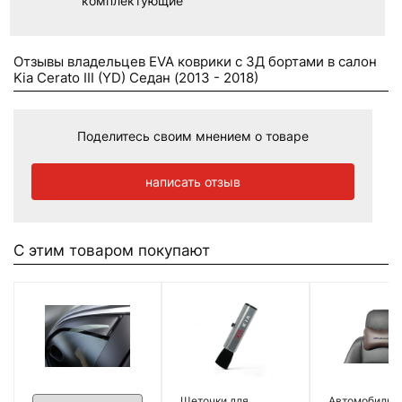
комплектующие
Отзывы владельцев EVA коврики c 3Д бортами в салон
Kia Cerato III (YD) Седан (2013 - 2018)
Поделитесь своим мнением о товаре
написать отзыв
С этим товаром покупают
Щеточки для
Автомобильн