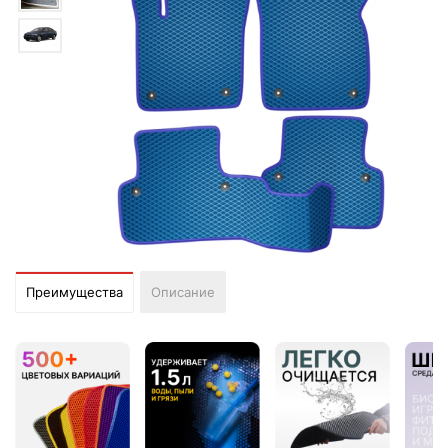
Преимущества
Описание