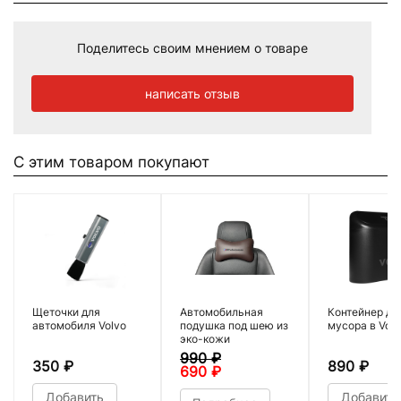
Поделитесь своим мнением о товаре
написать отзыв
С этим товаром покупают
Щеточки для
Автомобильная
Контейнер дл
автомобиля Volvo
подушка под шею из
мусора в Volv
эко-кожи
990
₽
350
₽
890
₽
690
₽
Добавить
Добавить