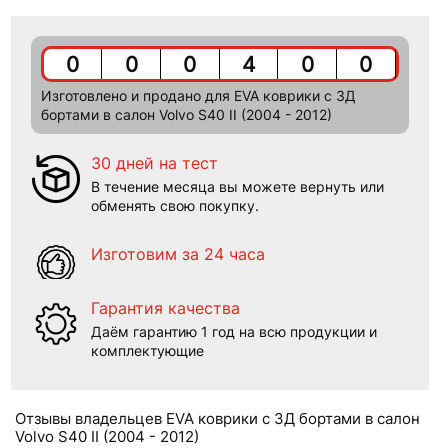
0
0
0
4
0
0
Изготовлено и продано для EVA коврики c 3Д
бортами в салон Volvo S40 II (2004 - 2012)
30 дней на тест
В течение месяца вы можете вернуть или
обменять свою покупку.
Изготовим за 24 часа
Гарантия качества
Даём гарантию 1 год на всю продукции и
комплектующие
Отзывы владельцев EVA коврики c 3Д бортами в салон
Volvo S40 II (2004 - 2012)