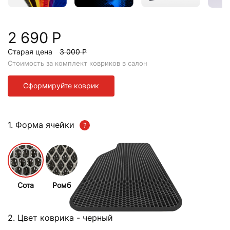
2 690 Р
Старая цена
3 000 Р
Стоимость за комплект ковриков в салон
Сформируйте коврик
1. Форма ячейки
Сота
Ромб
2. Цвет коврика
- черный