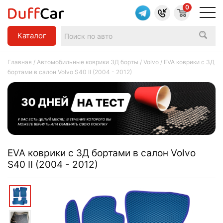
0
Каталог
Главная
/
Автомобильные коврики 3Д борты
/
Volvo
/ EVA коврики c 3Д
бортами в салон Volvo S40 II (2004 - 2012)
EVA коврики c 3Д бортами в салон Volvo
S40 II (2004 - 2012)