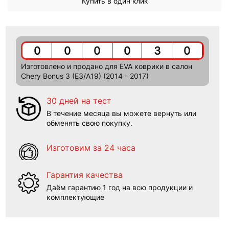
Купить в один клик
0
0
0
0
3
0
Изготовлено и продано для EVA коврики в салон
Chery Bonus 3 (Е3/A19) (2014 - 2017)
30 дней на тест
В течение месяца вы можете вернуть или
обменять свою покупку.
Изготовим за 24 часа
Гарантия качества
Даём гарантию 1 год на всю продукции и
комплектующие