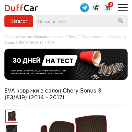
0
Каталог
Главная
/
Автомобильные коврики
/
Chery
/ EVA коврики в салон Chery
Bonus 3 (Е3/A19) (2014 - 2017)
EVA коврики в салон Chery Bonus 3
(Е3/A19) (2014 - 2017)