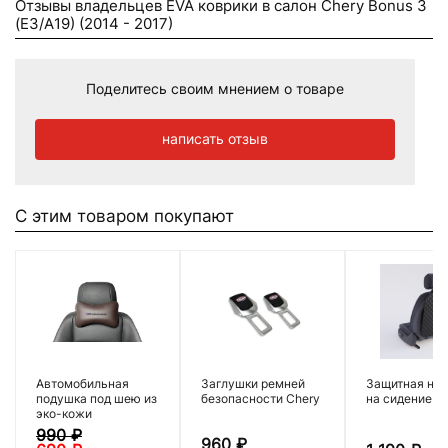
Отзывы владельцев EVA коврики в салон Chery Bonus 3
(Е3/A19) (2014 - 2017)
Поделитесь своим мнением о товаре
написать отзыв
С этим товаром покупают
Автомобильная
Заглушки ремней
Защитная нак
подушка под шею из
безопасности Chery
на сидение
эко-кожи
990
₽
960
₽