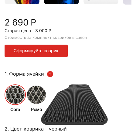
2 690 Р
Старая цена
3 000 Р
Стоимость за комплект ковриков в салон
Сформируйте коврик
1. Форма ячейки
Сота
Ромб
2. Цвет коврика
- черный