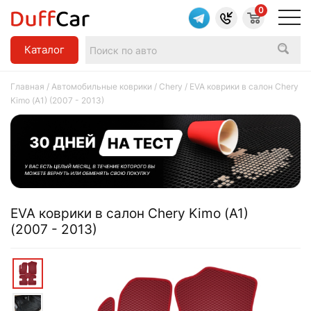
0
Каталог
Главная
/
Автомобильные коврики
/
Chery
/ EVA коврики в салон Chery
Kimo (A1) (2007 - 2013)
EVA коврики в салон Chery Kimo (A1)
(2007 - 2013)