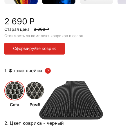
2 690 Р
Старая цена
3 000 Р
Стоимость за комплект ковриков в салон
Сформируйте коврик
1. Форма ячейки
Сота
Ромб
2. Цвет коврика
- черный