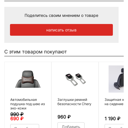
Поделитесь своим мнением о товаре
написать отзыв
С этим товаром покупают
Автомобильная
Заглушки ремней
Защитная нак
подушка под шею из
безопасности Chery
на сидение
эко-кожи
990
₽
960
₽
690
₽
1 190
₽
Добавить