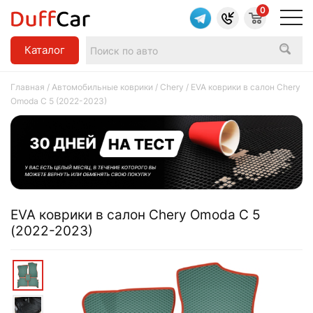
0
Каталог
Главная
/
Автомобильные коврики
/
Chery
/ EVA коврики в салон Chery
Omoda C 5 (2022-2023)
EVA коврики в салон Chery Omoda C 5
(2022-2023)