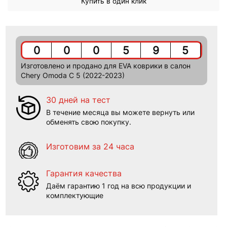
Купить в один клик
0
0
0
5
9
5
Изготовлено и продано для EVA коврики в салон
Chery Omoda C 5 (2022-2023)
30 дней на тест
В течение месяца вы можете вернуть или
обменять свою покупку.
Изготовим за 24 часа
Гарантия качества
Даём гарантию 1 год на всю продукции и
комплектующие