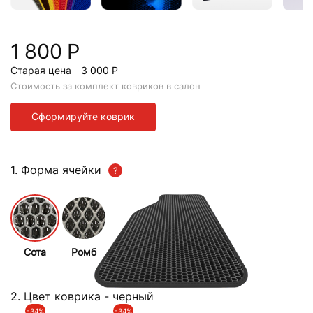
1 800 Р
Старая цена
3 000 Р
Стоимость за комплект ковриков в салон
Сформируйте коврик
1. Форма ячейки
Сота
Ромб
2. Цвет коврика
- черный
-34%
-34%