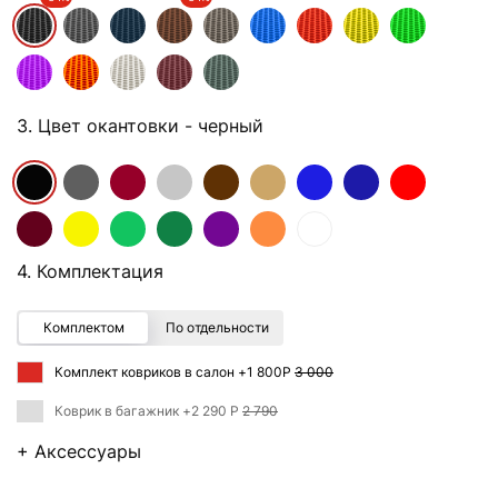
3. Цвет окантовки
- черный
4. Комплектация
Комплектом
По отдельности
Комплект ковриков в салон +
1 800Р
3 000
Коврик в багажник +
2 290 Р
2 790
+ Аксессуары