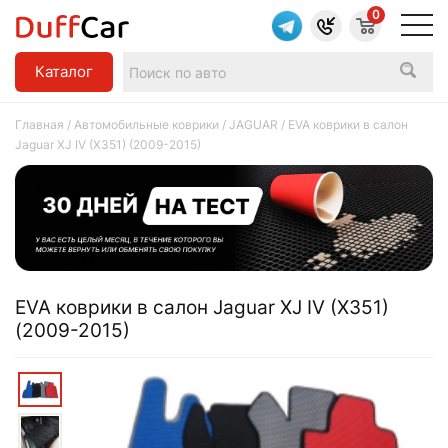
0
Каталог
Главная
/
Автомобильные коврики
/
JAGUAR
/ EVA коврики в салон
Jaguar XJ IV (X351) (2009-2015)
EVA коврики в салон Jaguar XJ IV (X351)
(2009-2015)