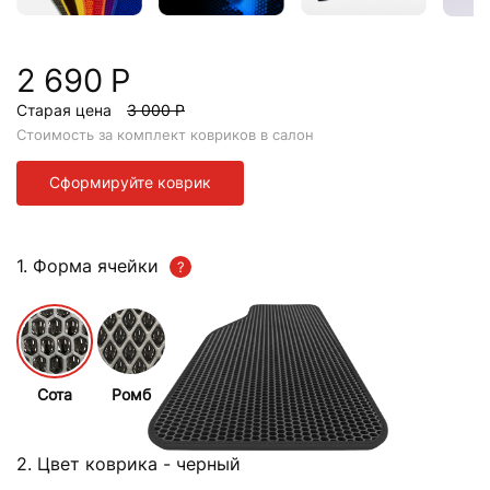
2 690 Р
Старая цена
3 000 Р
Стоимость за комплект ковриков в салон
Сформируйте коврик
1. Форма ячейки
Сота
Ромб
2. Цвет коврика
- черный