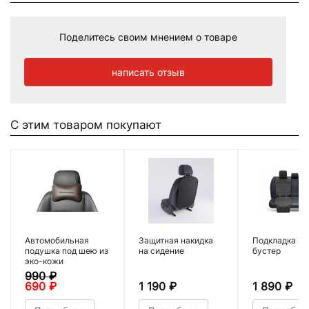
Поделитесь своим мнением о товаре
написать отзыв
С этим товаром покупают
Автомобильная
Защитная накидка
Подкладка по
подушка под шею из
на сидение
бустер
эко-кожи
990
₽
690
₽
1 190
₽
1 890
₽