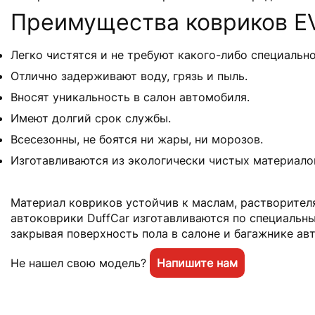
Преимущества ковриков EV
Легко чистятся и не требуют какого-либо специально
Отлично задерживают воду, грязь и пыль.
Вносят уникальность в салон автомобиля.
Имеют долгий срок службы.
Всесезонны, не боятся ни жары, ни морозов.
Изготавливаются из экологически чистых материало
Материал ковриков устойчив к маслам, растворителя
автоковрики DuffCar изготавливаются по специальн
закрывая поверхность пола в салоне и багажнике ав
Не нашел свою модель?
Напишите нам