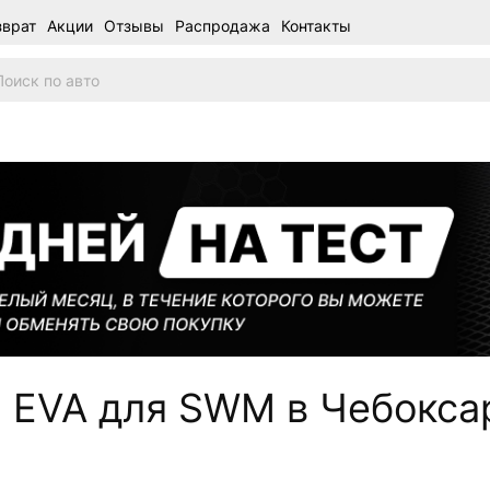
зврат
Акции
Отзывы
Распродажа
Контакты
 EVA для SWM в Чебокса