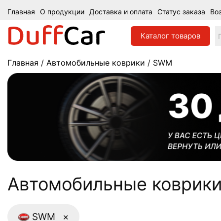
Главная
О продукции
Доставка и оплата
Статус заказа
Во
Каталог
товаров
Главная
/
Автомобильные коврики
/ SWM
Aвтомобильные коврики
SWM
×