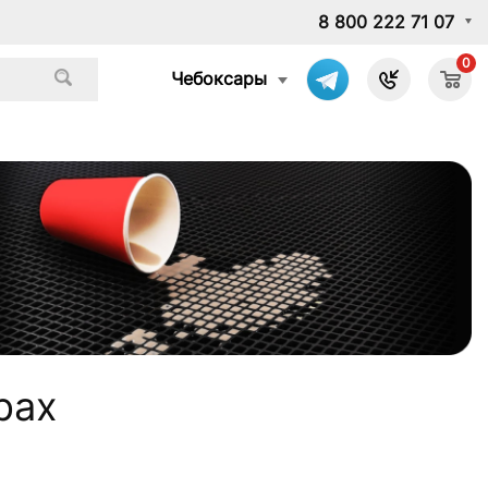
8 800 222 71 07
0
Чебоксары
рах