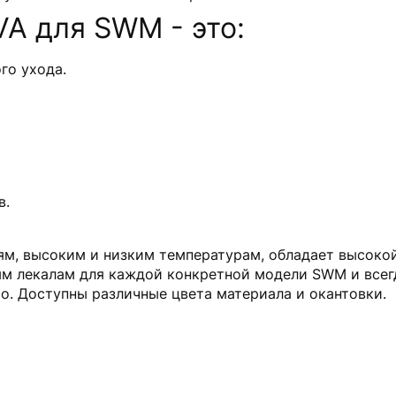
A для SWM - это:
го ухода.
в.
м, высоким и низким температурам, обладает высокой
ым лекалам для каждой конкретной модели SWM и всег
то. Доступны различные цвета материала и окантовки.