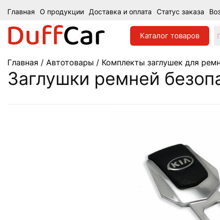
Главная
О продукции
Доставка и оплата
Статус заказа
Во
Каталог
товаров
Главная
/
Автотовары
/
Комплекты заглушек для ремн
Заглушки ремней безопа