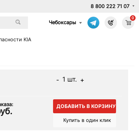
8 800 222 71 07
0
Чебоксары
пасности KIA
1
шт.
-
+
каза:
ДОБАВИТЬ В КОРЗИНУ
уб.
Купить в один клик