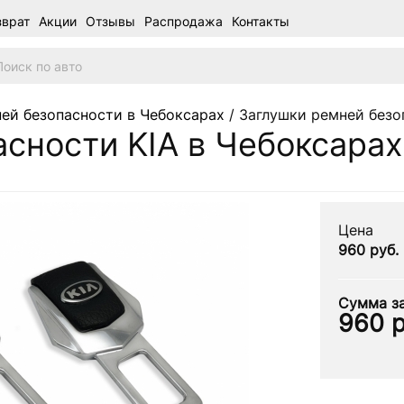
зврат
Акции
Отзывы
Распродажа
Контакты
ей безопасности в Чебоксарах
/ Заглушки ремней безо
сности KIA в Чебоксарах
Цена
960 руб.
Сумма за
960
р