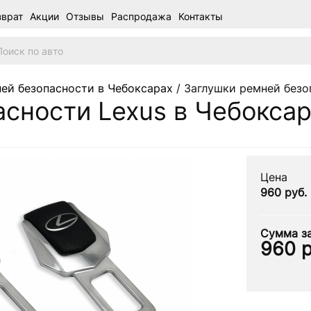
зврат
Акции
Отзывы
Распродажа
Контакты
ей безопасности в Чебоксарах
/ Заглушки ремней безо
сности Lexus в Чебокса
Цена
960 руб.
Сумма за
960
р