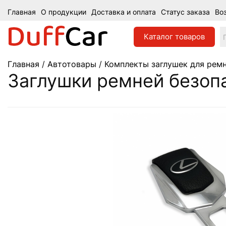
Главная
О продукции
Доставка и оплата
Статус заказа
Во
Каталог
товаров
Главная
/
Автотовары
/
Комплекты заглушек для ремн
Заглушки ремней безопа