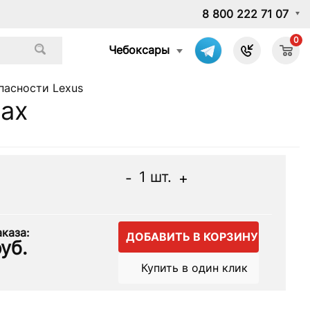
8 800 222 71 07
0
Чебоксары
пасности Lexus
рах
1
шт.
-
+
каза:
ДОБАВИТЬ В КОРЗИНУ
уб.
Купить в один клик